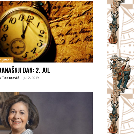
ljivosti
DANAŠNJI DAN: 2. JUL
 Todorović
-
jul 2, 2019