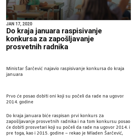
JAN 17, 2020
Do kraja januara raspisivanje
konkursa za zapošljavanje
prosvetnih radnika
Ministar Šarčević najavio raspisivanje konkursa do kraja
januara
Prvo će posao dobiti oni koji su počeli da rade na ugovor
2014. godine
Do kraja januara biće raspisan prvi konkurs za
zapošljavanje prosvetnih radnika i na tom konkursu posao
će dobiti prosvetari koji su počeli da rade na ugovor 2014. i
pre toga, kao i 2015. godine – rekao je Mladen Šarčević,