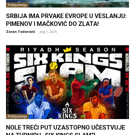
Priključenija
SRBIJA IMA PRVAKE EVROPE U VESLANJU:
PIMENOV I MAČKOVIĆ DO ZLATA!
Zoran Todorović
-
avg 1, 2026
Priključenija
NOLE TREĆI PUT UZASTOPNO UČESTVUJE