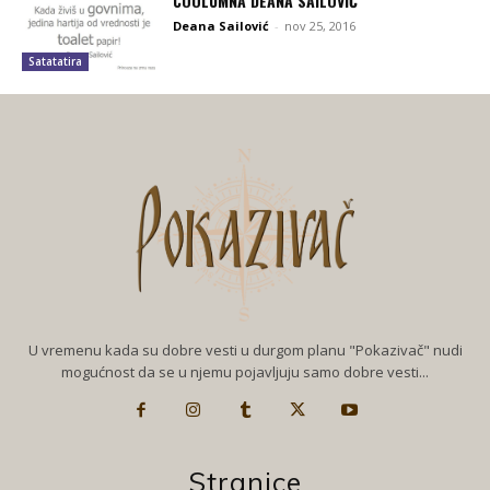
COOLUMNA DEANA SAILOVIĆ
Deana Sailović
-
nov 25, 2016
Satatatira
U vremenu kada su dobre vesti u durgom planu "Pokazivač" nudi
mogućnost da se u njemu pojavljuju samo dobre vesti...
Stranice