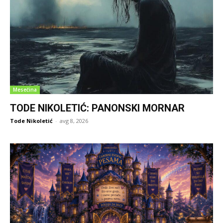
Mesečina
TODE NIKOLETIĆ: PANONSKI MORNAR
Tode Nikoletić
-
avg 8, 2026