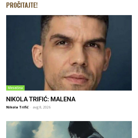
PROČITAJTE!
Mesečina
NIKOLA TRIFIĆ: MALENA
Nikola Trifić
-
avg 8, 2026