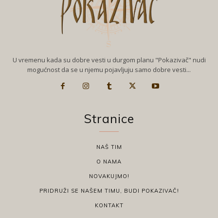
U vremenu kada su dobre vesti u durgom planu "Pokazivač" nudi
mogućnost da se u njemu pojavljuju samo dobre vesti...
Stranice
NAŠ TIM
O NAMA
NOVAKUJMO!
PRIDRUŽI SE NAŠEM TIMU, BUDI POKAZIVAČ!
KONTAKT