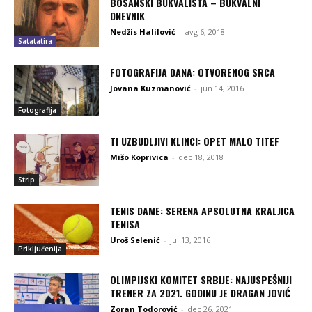
BOSANSKI BUKVALISTA – BUKVALNI
DNEVNIK
Nedžis Halilović
-
avg 6, 2018
Satatatira
FOTOGRAFIJA DANA: OTVORENOG SRCA
Jovana Kuzmanović
-
jun 14, 2016
Fotografija
TI UZBUDLJIVI KLINCI: OPET MALO TITEF
Mišo Koprivica
-
dec 18, 2018
Strip
TENIS DAME: SERENA APSOLUTNA KRALJICA
TENISA
Uroš Selenić
-
jul 13, 2016
Priključenija
OLIMPIJSKI KOMITET SRBIJE: NAJUSPEŠNIJI
TRENER ZA 2021. GODINU JE DRAGAN JOVIĆ
Zoran Todorović
-
dec 26, 2021