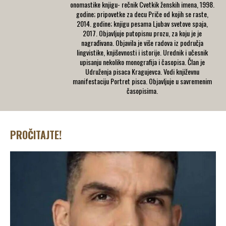
onomastike knjigu- rečnik Cvetkik ženskih imena, 1998.
godine; pripovetke za decu Priče od kojih se raste,
2014. godine; knjigu pesama Ljubav svetove spaja,
2017. Objavljuje putopisnu prozu, za koju je je
nagrađivana. Objavila je više radova iz područja
lingvistike, knjiševnosti i istorije. Urednik i učesnik
upisanju nekoliko monografija i časopisa. Član je
Udruženja pisaca Kragujevca. Vodi književnu
manifestaciju Portret pisca. Objavljuje u savremenim
časopisima.
PROČITAJTE!