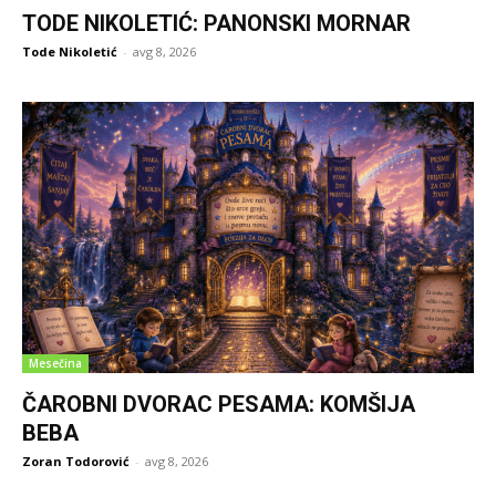
TODE NIKOLETIĆ: PANONSKI MORNAR
Tode Nikoletić
-
avg 8, 2026
Mesečina
ČAROBNI DVORAC PESAMA: KOMŠIJA
BEBA
Zoran Todorović
-
avg 8, 2026