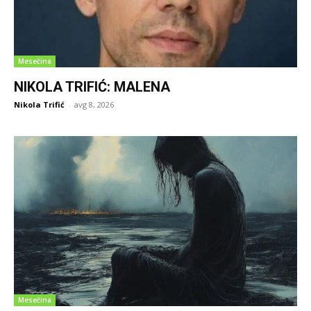
Mesečina
NIKOLA TRIFIĆ: MALENA
Nikola Trifić
-
avg 8, 2026
Mesečina