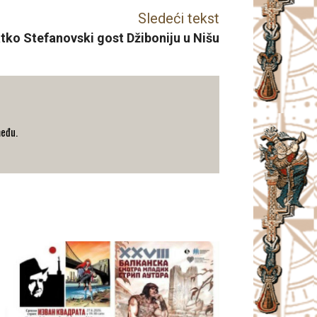
Sledeći tekst
tko Stefanovski gost Džiboniju u Nišu
među.