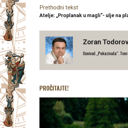
Prethodni tekst
Atelje: „Proplanak u magli“- ulje na 
Zoran Todorov
Osnivač „Pokazivača“. Tvorac
PROČITAJTE!