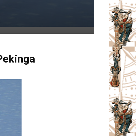
Pekinga