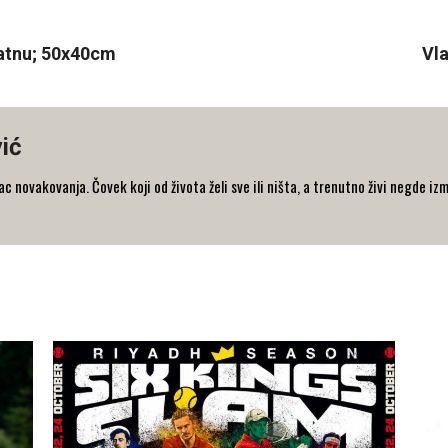
platnu; 50x40cm
Vla
ić
 novakovanja. Čovek koji od života želi sve ili ništa, a trenutno živi negde iz