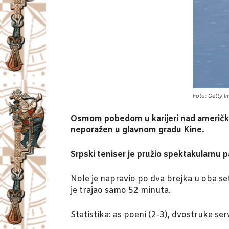
Foto: Getty 
Osmom pobedom u karijeri nad američki
neporažen u glavnom gradu Kine.
Srpski teniser je pružio spektakularnu p
Nole je napravio po dva brejka u oba set
je trajao samo 52 minuta.
Statistika: as poeni (2-3), dvostruke ser