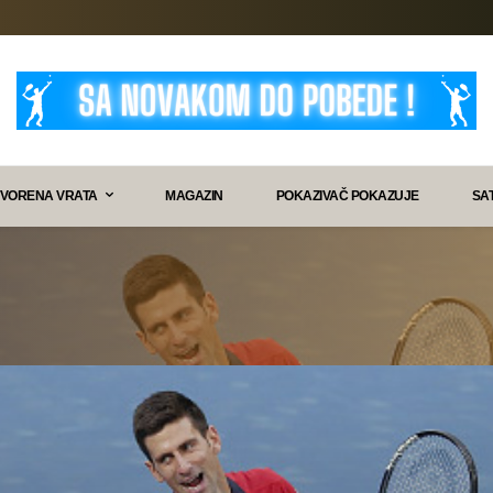
VORENA VRATA
MAGAZIN
POKAZIVAČ POKAZUJE
SA