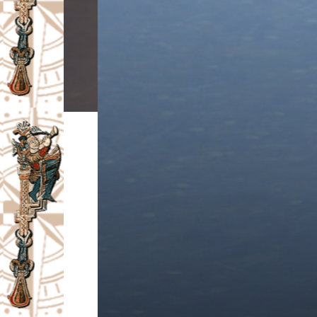
I
V
A
Č