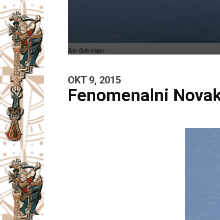
Foto: Getty Images
OKT 9, 2015
Fenomenalni Novak 