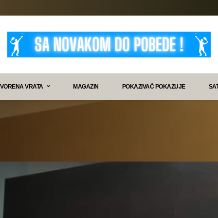
VORENA VRATA
MAGAZIN
POKAZIVAČ POKAZUJE
SA