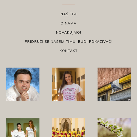
NAŠ TIM
O NAMA
NOVAKUJMO!
PRIDRUŽI SE NAŠEM TIMU, BUDI POKAZIVAČ!
KONTAKT