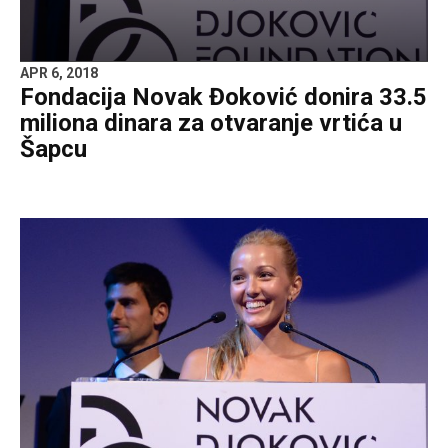
APR 6, 2018
Fondacija Novak Đoković donira 33.5
miliona dinara za otvaranje vrtića u
Šapcu