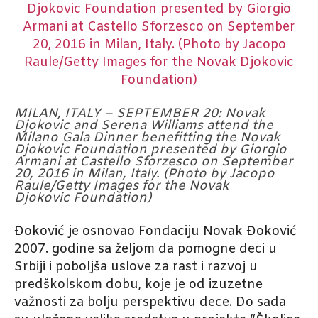
MILAN, ITALY – SEPTEMBER 20: Novak
Djokovic and Serena Williams attend the
Milano Gala Dinner benefitting the Novak
Djokovic Foundation presented by Giorgio
Armani at Castello Sforzesco on September
20, 2016 in Milan, Italy. (Photo by Jacopo
Raule/Getty Images for the Novak
Djokovic Foundation)
Đoković je osnovao Fondaciju Novak Đoković
2007. godine sa željom da pomogne deci u
Srbiji i poboljša uslove za rast i razvoj u
predškolskom dobu, koje je od izuzetne
važnosti za bolju perspektivu dece. Do sada