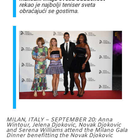
rekao je najbolji teniser sveta
obraćajući se gostima.
MILAN, ITALY – SEPTEMBER 20: Anna
Wintour, Jelena Djokovic, Novak Djokovic
and Serena Williams attend the Milano Gala
Dinner benefitting the Novak Djokovic