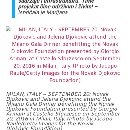
sadržaje i infrastrukturu. Time
projekat čine održivim i živim!
–
ispričala je Marijana.
MILAN, ITALY – SEPTEMBER 20: Novak
Djokovic and Jelena Djokovic attend the
Milano Gala Dinner benefitting the Novak
Djokovic Foundation presented by Giorgio
Armani at Castello Sforzesco on September
20, 2016 in Milan, Italy. (Photo by Jacopo
Raule/Getty Images for the Novak
Djokovic Foundation)