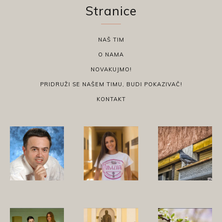
Stranice
NAŠ TIM
O NAMA
NOVAKUJMO!
PRIDRUŽI SE NAŠEM TIMU, BUDI POKAZIVAČ!
KONTAKT