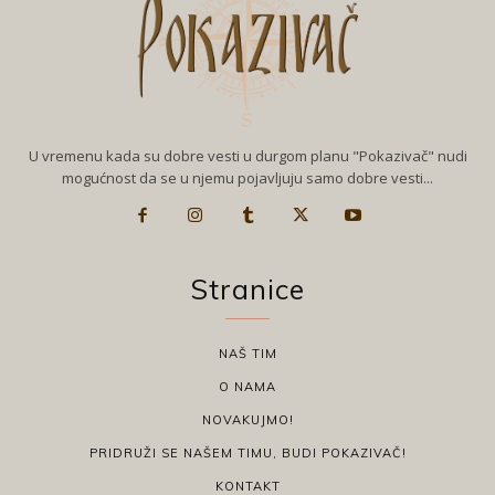
U vremenu kada su dobre vesti u durgom planu "Pokazivač" nudi
mogućnost da se u njemu pojavljuju samo dobre vesti...
Stranice
NAŠ TIM
O NAMA
NOVAKUJMO!
PRIDRUŽI SE NAŠEM TIMU, BUDI POKAZIVAČ!
KONTAKT