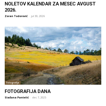
NOLETOV KALENDAR ZA MESEC AVGUST
2026.
Zoran Todorović
-
jul 30, 2026
Fotografija
FOTOGRAFIJA DANA
Slađana Pantelić
-
dec 7, 2025