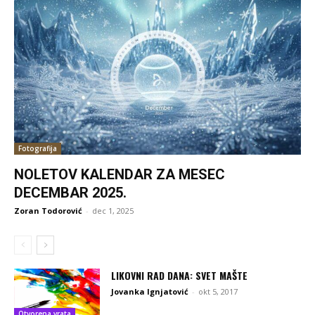
Fotografija
NOLETOV KALENDAR ZA MESEC
DECEMBAR 2025.
Zoran Todorović
-
dec 1, 2025
LIKOVNI RAD DANA: SVET MAŠTE
Jovanka Ignjatović
-
okt 5, 2017
Otvorena vrata