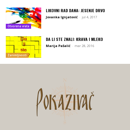
LIKOVNI RAD DANA: JESENJE DRVO
Jovanka Ignjatović
-
jul 4, 2017
Otvorena vrata
DA LI STE ZNALI: KRAVA I MLEKO
Marija Pašalić
-
mar 28, 2016
Zanimljivosti