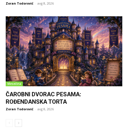
Zoran Todorović
-
avg 8, 2026
Mesečina
ČAROBNI DVORAC PESAMA:
ROĐENDANSKA TORTA
Zoran Todorović
-
avg 8, 2026