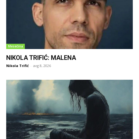
Mesečina
NIKOLA TRIFIĆ: MALENA
Nikola Trifić
-
avg 8, 2026