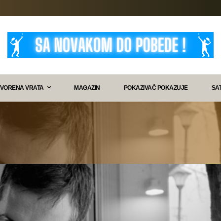
VORENA VRATA
MAGAZIN
POKAZIVAČ POKAZUJE
SA