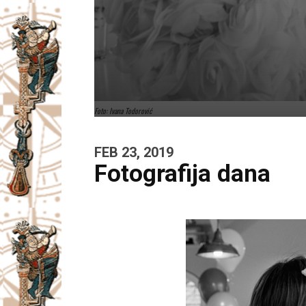
Foto: Ivana Todorović
FEB 23, 2019
Fotografija dana