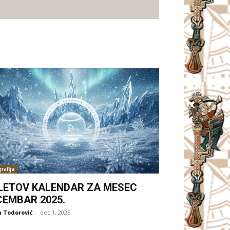
rafija
LETOV KALENDAR ZA MESEC
CEMBAR 2025.
 Todorović
-
dec 1, 2025