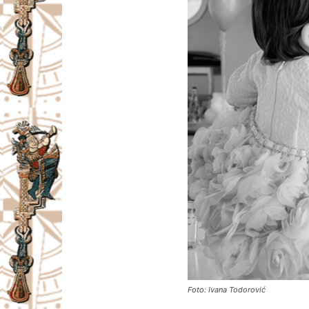
Foto: Ivana Todorović