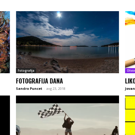
Fotografija
Otvo
FOTOGRAFIJA DANA
LIK
Sandro Puncet
-
avg 23, 2018
Jovan