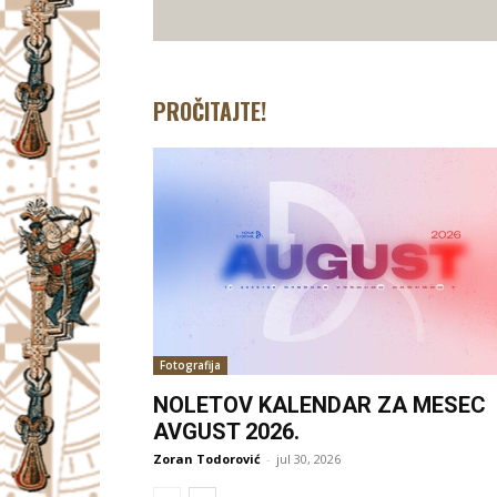
PROČITAJTE!
Fotografija
NOLETOV KALENDAR ZA MESEC
AVGUST 2026.
Zoran Todorović
-
jul 30, 2026