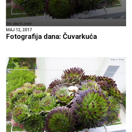
Foto: Labud N. Lončar
MAJ 12, 2017
Fotografija dana: Čuvarkuća