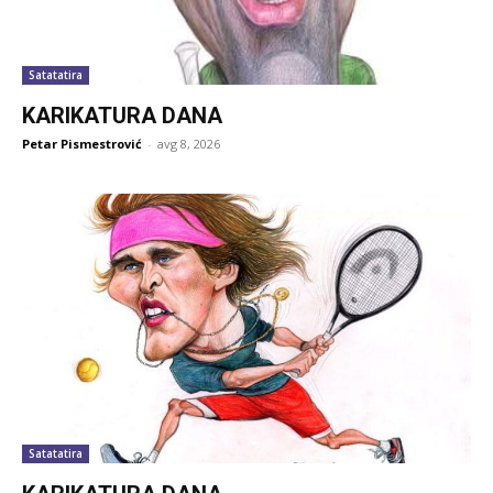
Satatatira
KARIKATURA DANA
Petar Pismestrović
-
avg 8, 2026
Satatatira