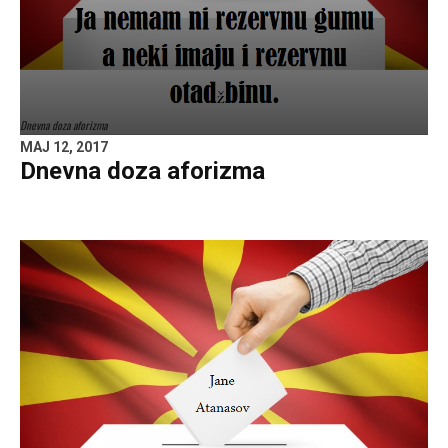
Dnevna doza aforizma
MAJ 12, 2017
Dnevna doza aforizma