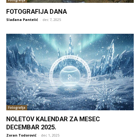
FOTOGRAFIJA DANA
Slađana Pantelić
-
dec 7, 2025
Fotografija
NOLETOV KALENDAR ZA MESEC
DECEMBAR 2025.
Zoran Todorović
-
dec 1, 2025