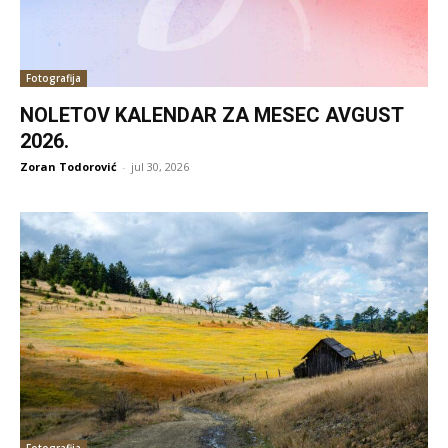
Fotografija
NOLETOV KALENDAR ZA MESEC AVGUST
2026.
Zoran Todorović
-
jul 30, 2026
Fotografija