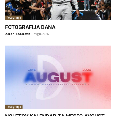
Fotografija
FOTOGRAFIJA DANA
Zoran Todorović
-
avg 8, 2026
Fotografija