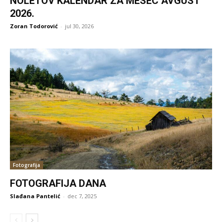
NOLETOV KALENDAR ZA MESEC AVGUST
2026.
Zoran Todorović
-
jul 30, 2026
Fotografija
FOTOGRAFIJA DANA
Slađana Pantelić
-
dec 7, 2025