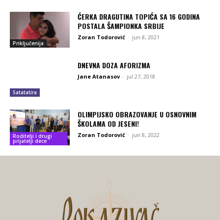
ĆERKA DRAGUTINA TOPIĆA SA 16 GODINA
POSTALA ŠAMPIONKA SRBIJE
Zoran Todorović
-
jun 8, 2021
Priključenija
DNEVNA DOZA AFORIZMA
Jane Atanasov
-
jul 27, 2018
Satatatira
OLIMPIJSKO OBRAZOVANJE U OSNOVNIM
ŠKOLAMA OD JESENI!
Zoran Todorović
-
jun 8, 2022
Roditelji i drugi
prijatelji dece