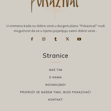
U vremenu kada su dobre vesti u durgom planu "Pokazivač" nudi
mogućnost da se u njemu pojavljuju samo dobre vesti...
Stranice
NAŠ TIM
O NAMA
NOVAKUJMO!
PRIDRUŽI SE NAŠEM TIMU, BUDI POKAZIVAČ!
KONTAKT