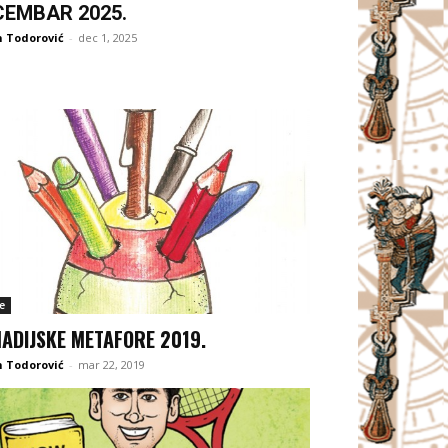
CEMBAR 2025.
 Todorović
-
dec 1, 2025
e
ADIJSKE METAFORE 2019.
 Todorović
-
mar 22, 2019