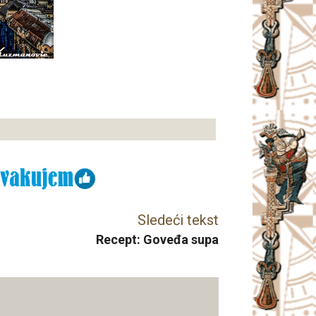
Sledeći tekst
Recept: Goveđa supa