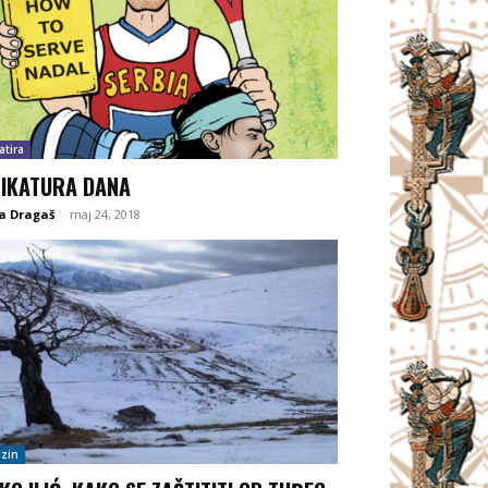
atira
IKATURA DANA
a Dragaš
-
maj 24, 2018
zin