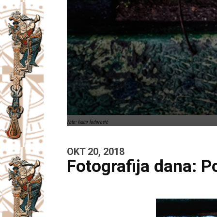
Foto: Ivana Todorović
OKT 20, 2018
Fotografija dana: P