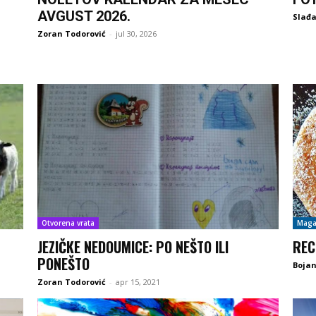
AVGUST 2026.
Slađa
Zoran Todorović
-
jul 30, 2026
Otvorena vrata
Maga
JEZIČKE NEDOUMICE: PO NEŠTO ILI
REC
PONEŠTO
Boja
Zoran Todorović
-
apr 15, 2021