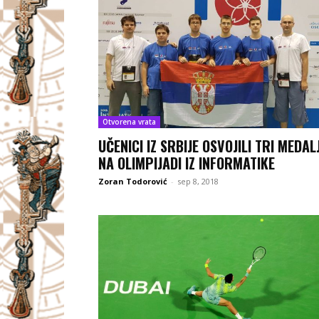
Otvorena vrata
UČENICI IZ SRBIJE OSVOJILI TRI MEDAL
NA OLIMPIJADI IZ INFORMATIKE
Zoran Todorović
-
sep 8, 2018