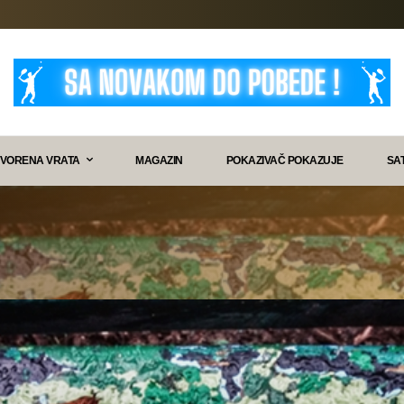
VORENA VRATA
MAGAZIN
POKAZIVAČ POKAZUJE
SA