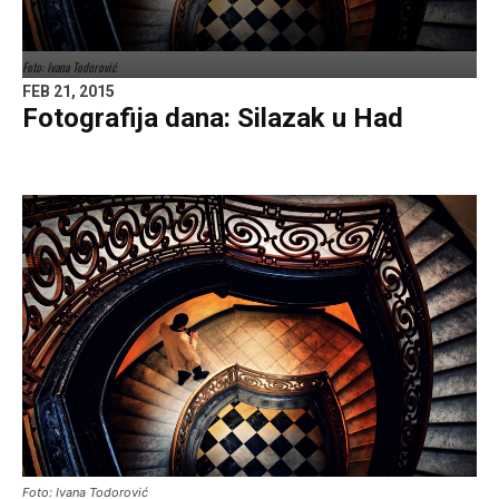
Foto: Ivana Todorović
FEB 21, 2015
Fotografija dana: Silazak u Had
Foto: Ivana Todorović