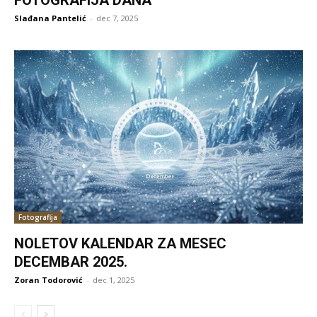
Slađana Pantelić
-
dec 7, 2025
Fotografija
NOLETOV KALENDAR ZA MESEC
DECEMBAR 2025.
Zoran Todorović
-
dec 1, 2025