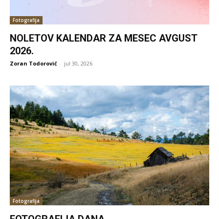
Fotografija
NOLETOV KALENDAR ZA MESEC AVGUST
2026.
Zoran Todorović
-
jul 30, 2026
Fotografija
FOTOGRAFIJA DANA