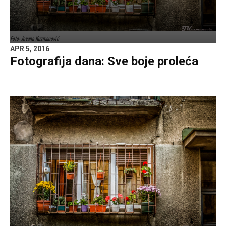
Foto: Jovana Kuzmanović
APR 5, 2016
Fotografija dana: Sve boje proleća