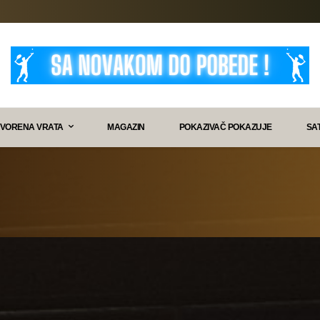
VORENA VRATA
MAGAZIN
POKAZIVAČ POKAZUJE
SA