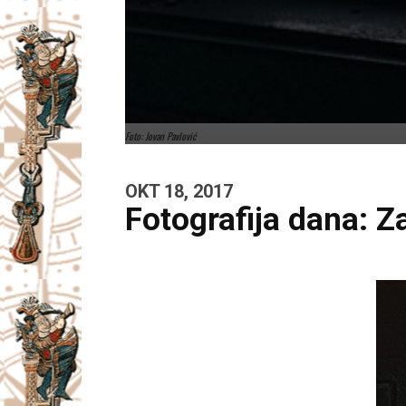
Foto: Jovan Pavlović
OKT 18, 2017
Fotografija dana: Z