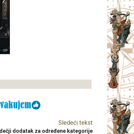
Sledeći tekst
dečji dodatak za određene kategorije