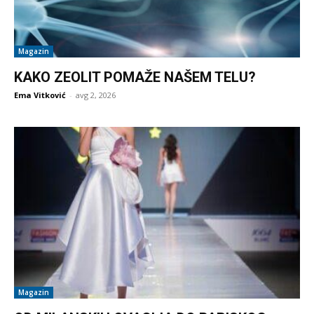
Magazin
KAKO ZEOLIT POMAŽE NAŠEM TELU?
Ema Vitković
-
avg 2, 2026
Magazin