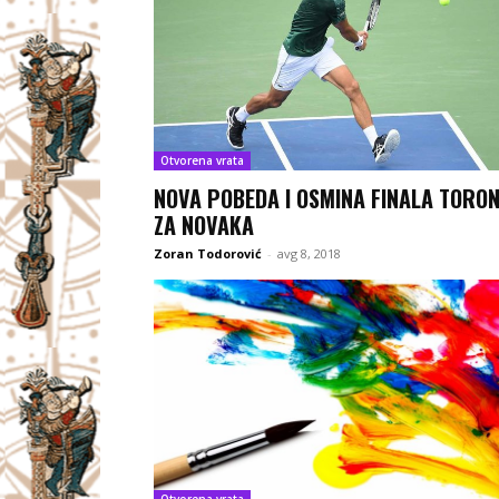
Otvorena vrata
NOVA POBEDA I OSMINA FINALA TORO
ZA NOVAKA
Zoran Todorović
-
avg 8, 2018
Otvorena vrata