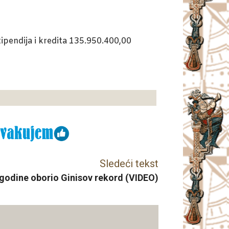
tipendija i kredita 135.950.400,00
Sledeći tekst
Jagodine oborio Ginisov rekord (VIDEO)