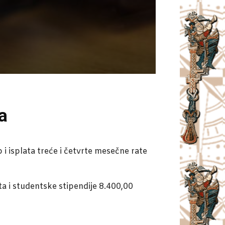
a
 i isplata treće i četvrte mesečne rate
ta i studentske stipendije 8.400,00