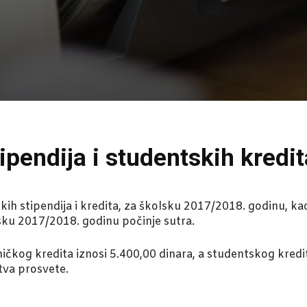
ipendija i studentskih kredit
kih stipendija i kredita, za školsku 2017/2018. godinu, kao
lsku 2017/2018. godinu počinje sutra.
ičkog kredita iznosi 5.400,00 dinara, a studentskog kredi
tva prosvete.