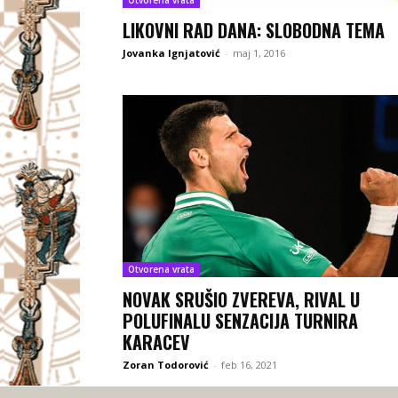
LIKOVNI RAD DANA: SLOBODNA TEMA
Jovanka Ignjatović
-
maj 1, 2016
Otvorena vrata
NOVAK SRUŠIO ZVEREVA, RIVAL U
POLUFINALU SENZACIJA TURNIRA
KARACEV
Zoran Todorović
-
feb 16, 2021