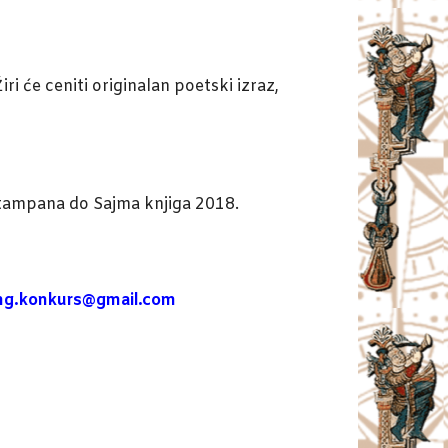
ri će ceniti originalan poetski izraz,
 štampana do Sajma knjiga 2018.
ng.konkurs@gmail.com