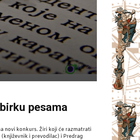
 zbirku pesama
 novi konkurs. Žiri koji će razmatrati
književnik i prevodilac) i Predrag