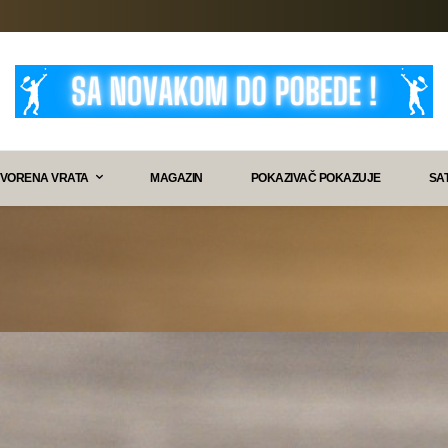
VORENA VRATA
MAGAZIN
POKAZIVAČ POKAZUJE
SA