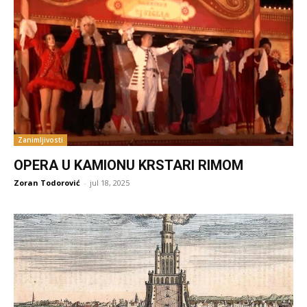
Zanimljivosti
OPERA U KAMIONU KRSTARI RIMOM
Zoran Todorović
-
jul 18, 2025