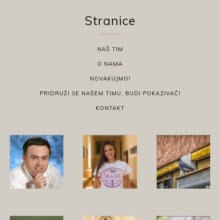
Stranice
NAŠ TIM
O NAMA
NOVAKUJMO!
PRIDRUŽI SE NAŠEM TIMU, BUDI POKAZIVAČ!
KONTAKT