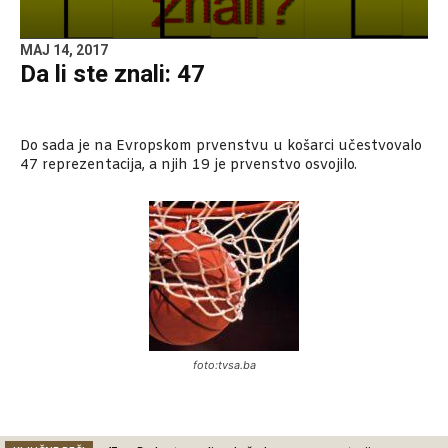
MAJ 14, 2017
Da li ste znali: 47
Do sada je na Evropskom prvenstvu u košarci učestvovalo
47 reprezentacija, a njih 19 je prvenstvo osvojilo.
foto:tvsa.ba