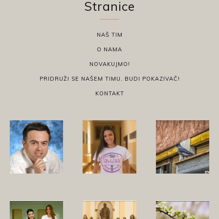
Stranice
NAŠ TIM
O NAMA
NOVAKUJMO!
PRIDRUŽI SE NAŠEM TIMU, BUDI POKAZIVAČ!
KONTAKT