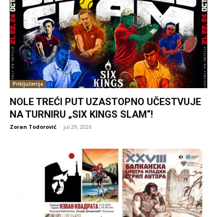
Priključenija
NOLE TREĆI PUT UZASTOPNO UČESTVUJE
NA TURNIRU „SIX KINGS SLAM“!
Zoran Todorović
-
jul 29, 2026