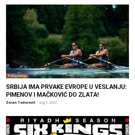
Priključenija
SRBIJA IMA PRVAKE EVROPE U VESLANJU:
PIMENOV I MAČKOVIĆ DO ZLATA!
Zoran Todorović
-
avg 1, 2026