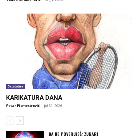
Satatatira
KARIKATURA DANA
Petar Pismestrović
-
jul 30, 2026
DA NE POVERUJEŠ: ZUBARI