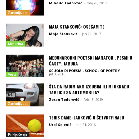
Mihailo Todorović
-
maj 28, 2018
Zanimljivosti
MAJA STANKOVIĆ: OSEĆAM TE
Maja Stanković
-
jan 21, 2017
Mesečina
MEĐUNARODNI POETSKI MARATON „PESMI U
ČAST“, JABUKA
SCUOLA DI POESIA - SCHOOL OF POETRY
-
jul 3, 2015
Vesti
ŠTA DA RADIM AKO IZGUBIM ILI MI UKRADU
TABLICU SA AUTOMOBILA?
Zoran Todorović
-
feb 18, 2019
Zanimljivosti
TENIS DAME: JANKOVIĆ U ČETVRTFINALU
Uroš Selenić
-
sep 21, 2016
Priključenija