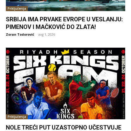
Priključenija
SRBIJA IMA PRVAKE EVROPE U VESLANJU:
PIMENOV I MAČKOVIĆ DO ZLATA!
Zoran Todorović
-
avg 1, 2026
Priključenija
NOLE TREĆI PUT UZASTOPNO UČESTVUJE