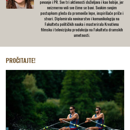
pevanje i PR. Sve tri aktivnosti doživljava i kao hobije, jer
neizmerno voli sve čime se bavi. Svakim svojim
postupkom gleda da promoviše lepe, inspirišuće priče i
stvari. Diplomirala novinarstvo i komunikologiju na
Fakultetu političkih nauka i masterirala Kreativnu
filmsku i televizijsku produkciju na Fakultetu dramskih
umetnosti.
PROČITAJTE!