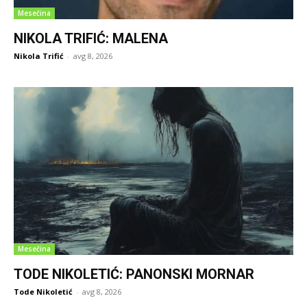
Mesečina
NIKOLA TRIFIĆ: MALENA
Nikola Trifić
-
avg 8, 2026
Mesečina
TODE NIKOLETIĆ: PANONSKI MORNAR
Tode Nikoletić
-
avg 8, 2026