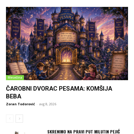
Mesečina
ČAROBNI DVORAC PESAMA: KOMŠIJA
BEBA
Zoran Todorović
-
avg 8, 2026
SKRENIMO NA PRAVI PUT MILUTIN PEJIĆ