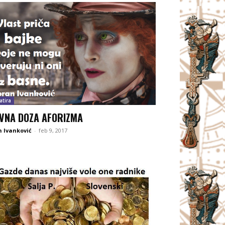
atira
VNA DOZA AFORIZMA
 Ivanković
-
feb 9, 2017