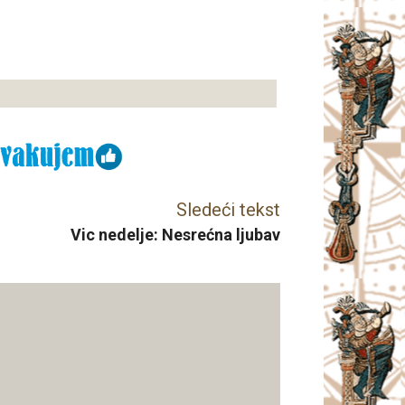
Sledeći tekst
Vic nedelje: Nesrećna ljubav