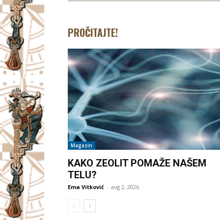
PROČITAJTE!
Magazin
KAKO ZEOLIT POMAŽE NAŠEM
TELU?
Ema Vitković
-
avg 2, 2026