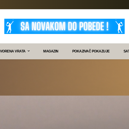
VORENA VRATA
MAGAZIN
POKAZIVAČ POKAZUJE
SA