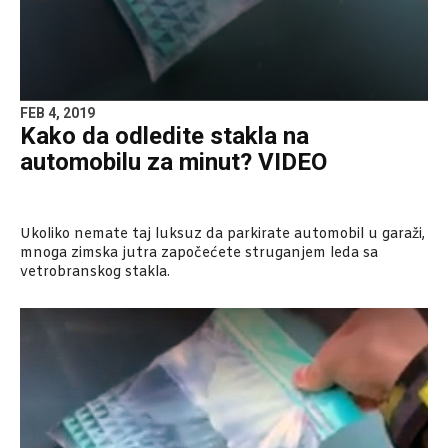
FEB 4, 2019
Kako da odledite stakla na
automobilu za minut? VIDEO
Ukoliko nemate taj luksuz da parkirate automobil u garaži,
mnoga zimska jutra započećete struganjem leda sa
vetrobranskog stakla.