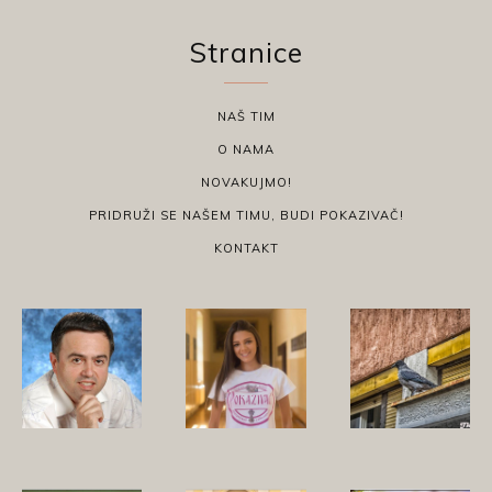
Stranice
NAŠ TIM
O NAMA
NOVAKUJMO!
PRIDRUŽI SE NAŠEM TIMU, BUDI POKAZIVAČ!
KONTAKT