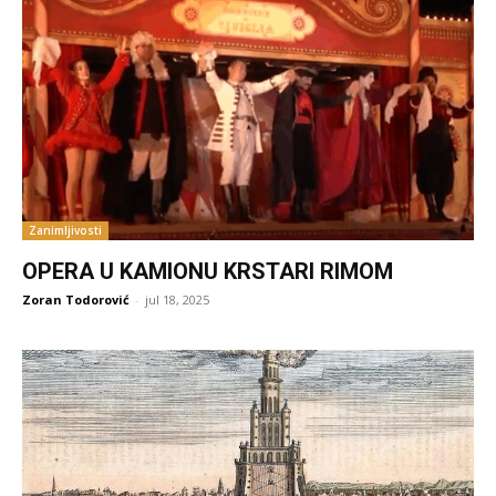
Zanimljivosti
OPERA U KAMIONU KRSTARI RIMOM
Zoran Todorović
-
jul 18, 2025