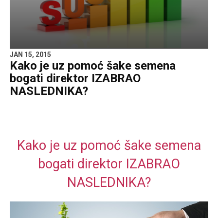
JAN 15, 2015
Kako je uz pomoć šake semena
bogati direktor IZABRAO
NASLEDNIKA?
Kako je uz pomoć šake semena
bogati direktor IZABRAO
NASLEDNIKA?