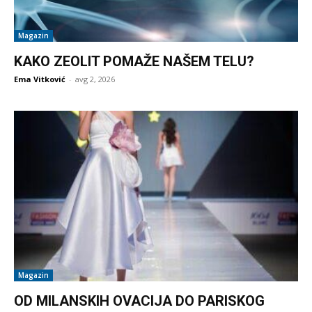
Magazin
KAKO ZEOLIT POMAŽE NAŠEM TELU?
Ema Vitković
-
avg 2, 2026
Magazin
OD MILANSKIH OVACIJA DO PARISKOG