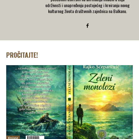
održivosti i unapređenju postojećeg i kreiranju novog
kulturnog života društvenih zajednica na Balkanu.
PROČITAJTE!
Knjige