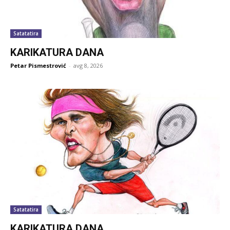
Satatatira
KARIKATURA DANA
Petar Pismestrović
-
avg 8, 2026
Satatatira
KARIKATURA DANA