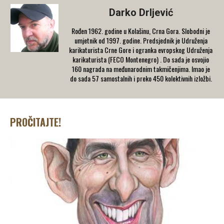
Darko Drljević
Rođen 1962. godine u Kolašinu, Crna Gora. Slobodni je
umjetnik od 1997. godine. Predsjednik je Udruženja
karikaturista Crne Gore i ogranka evropskog Udruženja
karikaturista (FECO Montenegro) . Do sada je osvojio
160 nagrada na međunarodnim takmičenjima. Imao je
do sada 57 samostalnih i preko 450 kolektivnih izložbi.
PROČITAJTE!