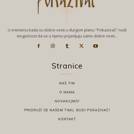
U vremenu kada su dobre vesti u durgom planu "Pokazivač" nudi
mogućnost da se u njemu pojavljuju samo dobre vesti...
Stranice
NAŠ TIM
O NAMA
NOVAKUJMO!
PRIDRUŽI SE NAŠEM TIMU, BUDI POKAZIVAČ!
KONTAKT