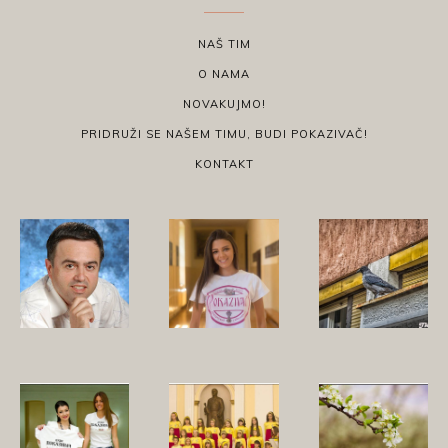
NAŠ TIM
O NAMA
NOVAKUJMO!
PRIDRUŽI SE NAŠEM TIMU, BUDI POKAZIVAČ!
KONTAKT