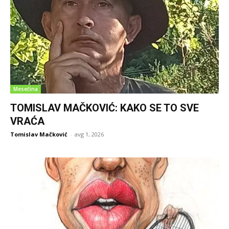
Mesečina
TOMISLAV MAČKOVIĆ: KAKO SE TO SVE
VRAĆA
Tomislav Mačković
-
avg 1, 2026