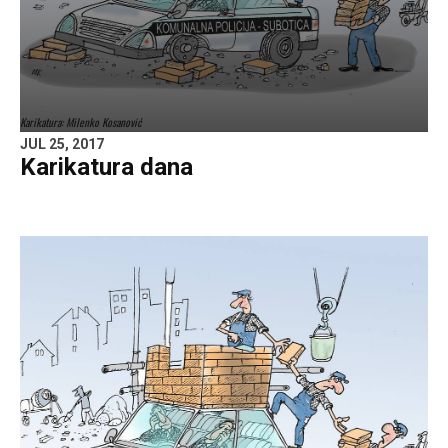
Karikatura: Milenko Kosanović
JUL 25, 2017
Karikatura dana