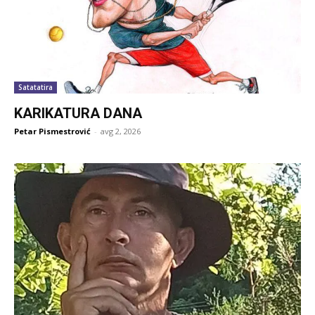
Satatatira
KARIKATURA DANA
Petar Pismestrović
-
avg 2, 2026