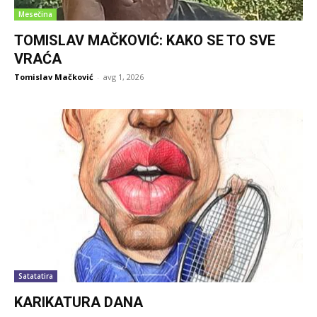
Mesečina
TOMISLAV MAČKOVIĆ: KAKO SE TO SVE
VRAĆA
Tomislav Mačković
-
avg 1, 2026
Satatatira
KARIKATURA DANA