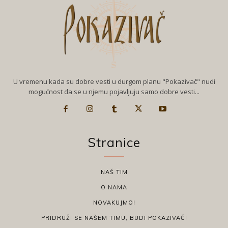
U vremenu kada su dobre vesti u durgom planu "Pokazivač" nudi
mogućnost da se u njemu pojavljuju samo dobre vesti...
Stranice
NAŠ TIM
O NAMA
NOVAKUJMO!
PRIDRUŽI SE NAŠEM TIMU, BUDI POKAZIVAČ!