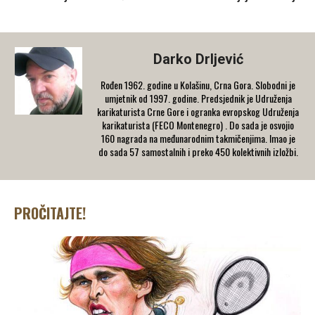
Darko Drljević
Rođen 1962. godine u Kolašinu, Crna Gora. Slobodni je
umjetnik od 1997. godine. Predsjednik je Udruženja
karikaturista Crne Gore i ogranka evropskog Udruženja
karikaturista (FECO Montenegro) . Do sada je osvojio
160 nagrada na međunarodnim takmičenjima. Imao je
do sada 57 samostalnih i preko 450 kolektivnih izložbi.
PROČITAJTE!