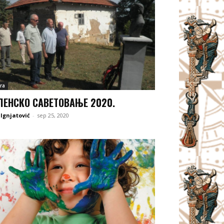
ra
ЕНСКО САВЕТОВАЊЕ 2020.
 Ignjatović
-
sep 25, 2020