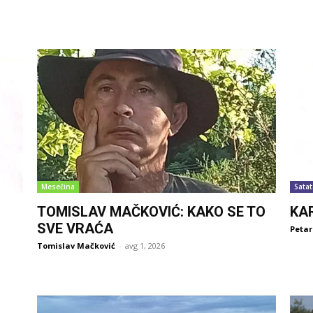
Mesečina
Satat
TOMISLAV MAČKOVIĆ: KAKO SE TO
KA
SVE VRAĆA
Petar
Tomislav Mačković
-
avg 1, 2026