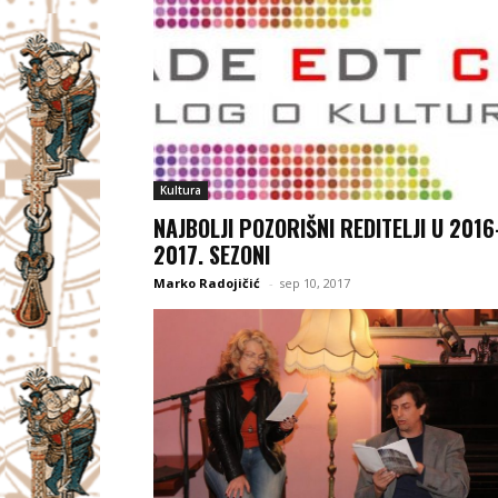
Kultura
NAJBOLJI POZORIŠNI REDITELJI U 2016
2017. SEZONI
Marko Radojičić
-
sep 10, 2017