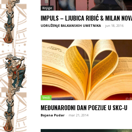
Knjige
IMPULS – LJUBICA RIBIĆ & MILAN NOV
UDRUŽENjE BALKANSKIH UMETNIKA
-
jun 18, 2016
Vesti
MEĐUNARODNI DAN POEZIJE U SKC-U
Bojana Pudar
-
mar 21, 2014