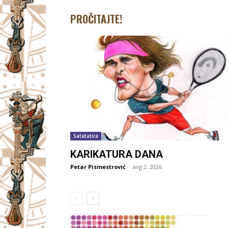
PROČITAJTE!
Satatatira
KARIKATURA DANA
Petar Pismestrović
-
avg 2, 2026