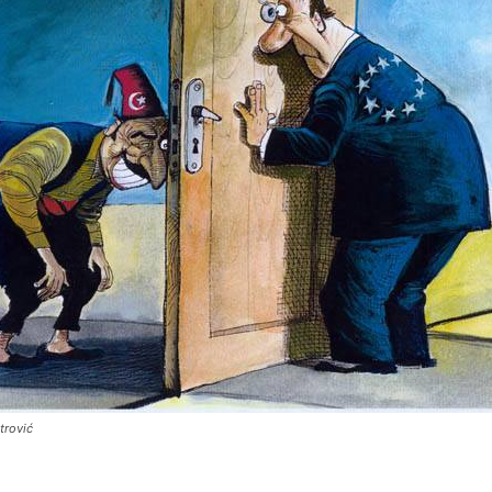
trović