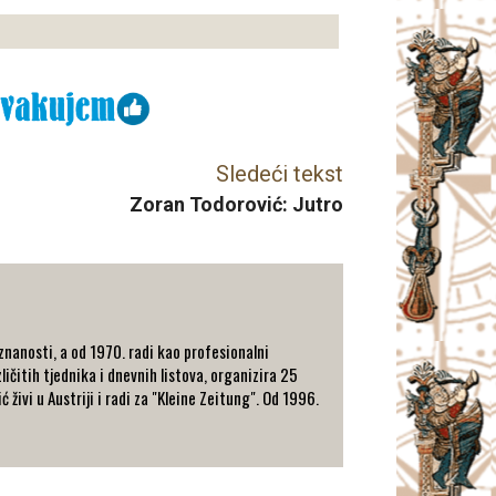
Sledeći tekst
Zoran Todorović: Jutro
znanosti, a od 1970. radi kao profesionalni
ičitih tjednika i dnevnih listova, organizira 25
ivi u Austriji i radi za "Kleine Zeitung". Od 1996.