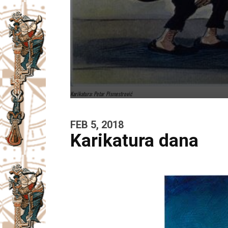
Karikatura: Petar Pismestrović
FEB 5, 2018
Karikatura dana