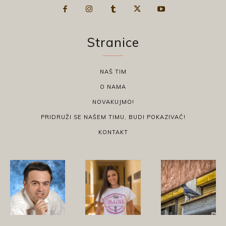
Stranice
NAŠ TIM
O NAMA
NOVAKUJMO!
PRIDRUŽI SE NAŠEM TIMU, BUDI POKAZIVAČ!
KONTAKT