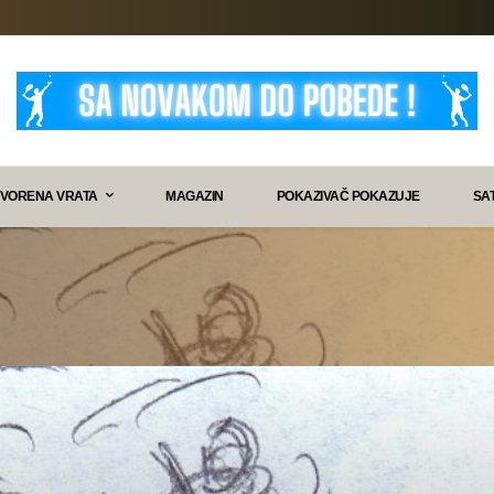
VORENA VRATA
MAGAZIN
POKAZIVAČ POKAZUJE
SA