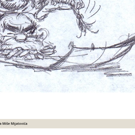
a Miše Mijatovića