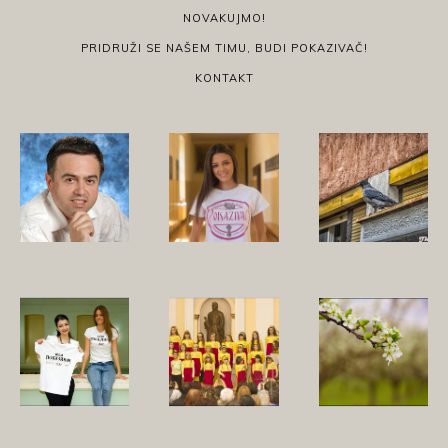
NOVAKUJMO!
PRIDRUŽI SE NAŠEM TIMU, BUDI POKAZIVAČ!
KONTAKT