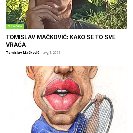
Mesečina
TOMISLAV MAČKOVIĆ: KAKO SE TO SVE
VRAĆA
Tomislav Mačković
-
avg 1, 2026