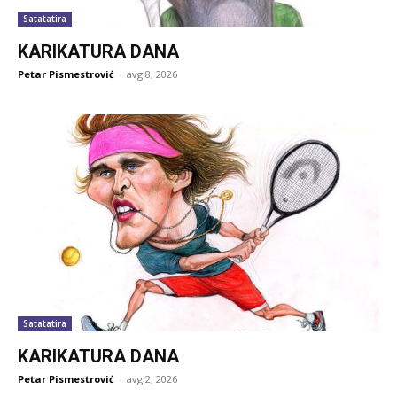
Satatatira
KARIKATURA DANA
Petar Pismestrović
-
avg 8, 2026
Satatatira
KARIKATURA DANA
Petar Pismestrović
-
avg 2, 2026