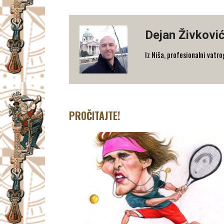
Dejan Živkovi
Iz Niša, profesionalni vatro
PROČITAJTE!