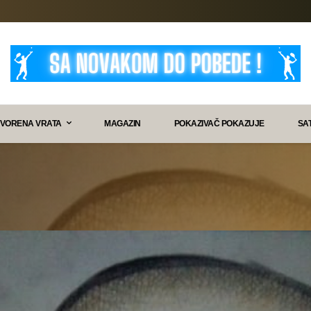
VORENA VRATA
MAGAZIN
POKAZIVAČ POKAZUJE
SA