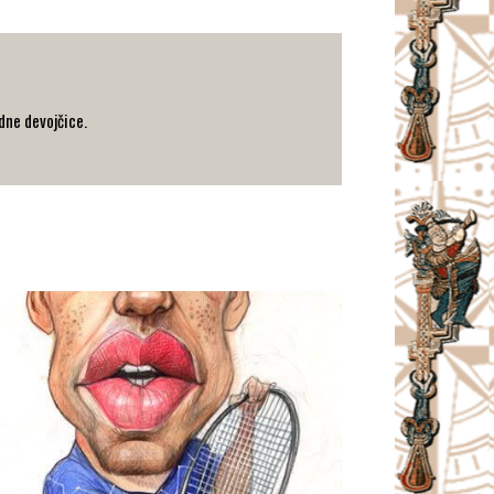
edne devojčice.