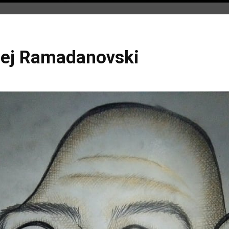
žej Ramadanovski