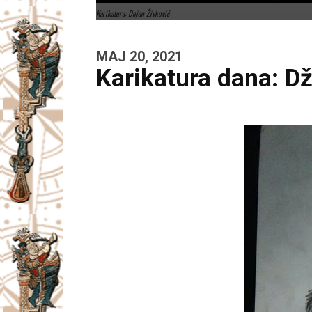
Karikatura: Dejan Živković
MAJ 20, 2021
Karikatura dana: D