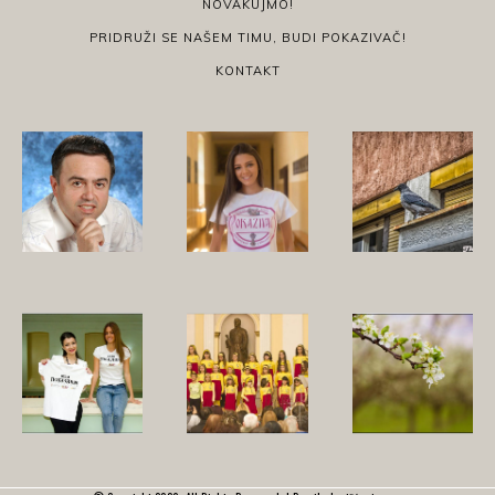
NOVAKUJMO!
PRIDRUŽI SE NAŠEM TIMU, BUDI POKAZIVAČ!
KONTAKT