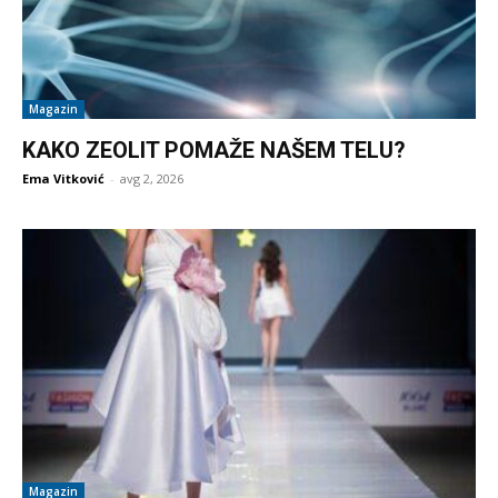
Magazin
KAKO ZEOLIT POMAŽE NAŠEM TELU?
Ema Vitković
-
avg 2, 2026
Magazin