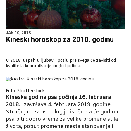
JAN 10, 2018
Kineski horoskop za 2018. godinu
U 2018. uspeh u ljubavi i poslu pre svega će zavisiti od
kvaliteta komunikacije među ljudima…
Foto: Shutterstock
Kineska godina psa počinje 16. februara
2018
. i završava 4. februara 2019. godine.
Stručnjaci za astrologiju ističu da će godina
psa biti dobro vreme za velike promene stila
života, poput promene mesta stanovanja i