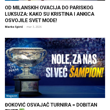
OD MILANSKIH OVACIJA DO PARISKOG
LUKSUZA: KAKO SU KRISTINA I ANKICA
OSVOJILE SVET MODE!
Marko Spirić
-
mar 3, 2026
Magazin
ĐOKOVIĆ OSVAJAČ TURNIRA = DOBITAN