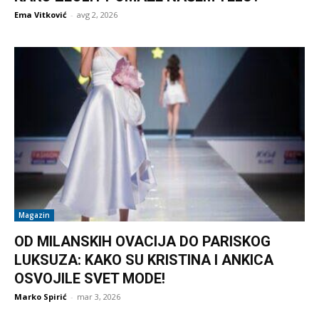
Ema Vitković
-
avg 2, 2026
Magazin
OD MILANSKIH OVACIJA DO PARISKOG
LUKSUZA: KAKO SU KRISTINA I ANKICA
OSVOJILE SVET MODE!
Marko Spirić
-
mar 3, 2026