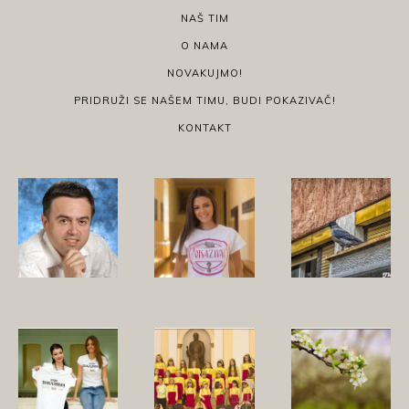
NAŠ TIM
O NAMA
NOVAKUJMO!
PRIDRUŽI SE NAŠEM TIMU, BUDI POKAZIVAČ!
KONTAKT