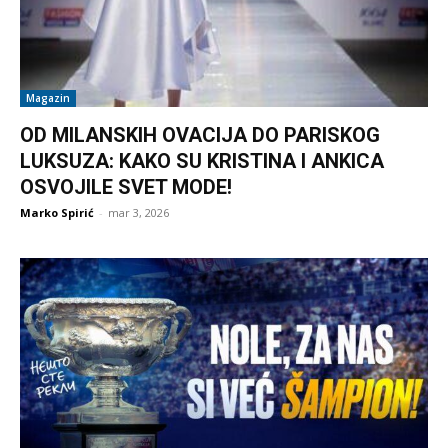
Magazin
OD MILANSKIH OVACIJA DO PARISKOG
LUKSUZA: KAKO SU KRISTINA I ANKICA
OSVOJILE SVET MODE!
Marko Spirić
-
mar 3, 2026