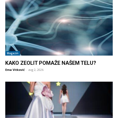
Magazin
KAKO ZEOLIT POMAŽE NAŠEM TELU?
Ema Vitković
-
avg 2, 2026