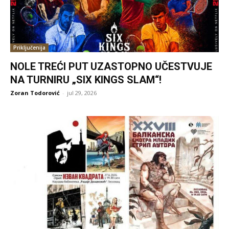
Priključenija
NOLE TREĆI PUT UZASTOPNO UČESTVUJE
NA TURNIRU „SIX KINGS SLAM“!
Zoran Todorović
-
jul 29, 2026