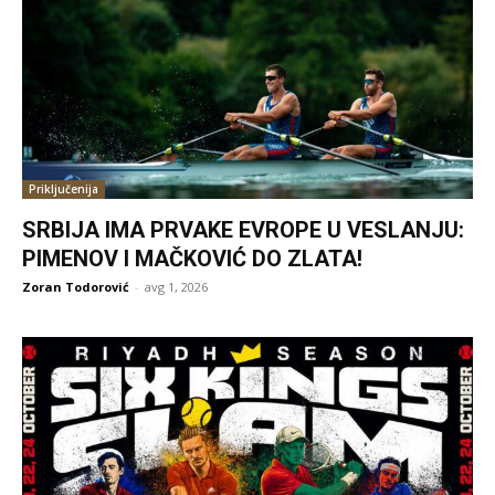
Priključenija
SRBIJA IMA PRVAKE EVROPE U VESLANJU:
PIMENOV I MAČKOVIĆ DO ZLATA!
Zoran Todorović
-
avg 1, 2026