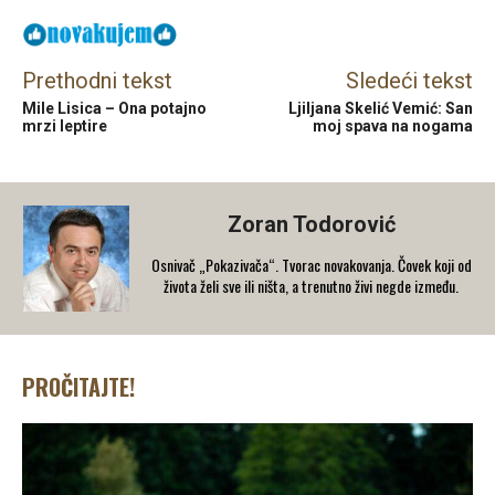
Prethodni tekst
Sledeći tekst
Mile Lisica – Ona potajno
Ljiljana Skelić Vemić: San
mrzi leptire
moj spava na nogama
Zoran Todorović
Osnivač „Pokazivača“. Tvorac novakovanja. Čovek koji od
života želi sve ili ništa, a trenutno živi negde između.
PROČITAJTE!